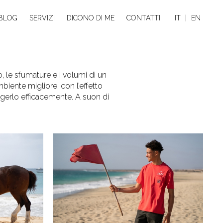
BLOG
SERVIZI
DICONO DI ME
CONTATTI
IT
|
EN
, le sfumature e i volumi di un
biente migliore, con l’effetto
ngerlo efficacemente. A suon di