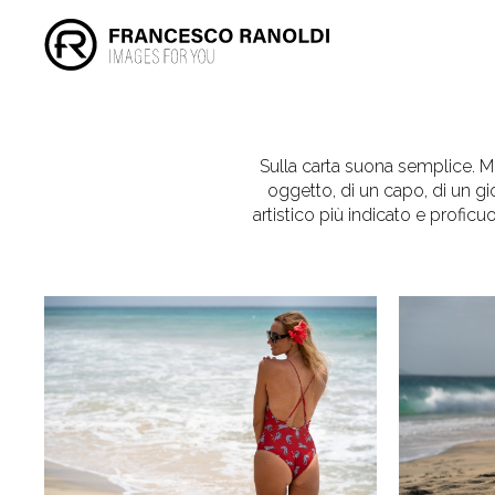
Sulla carta suona semplice. Mo
oggetto, di un capo, di un gi
artistico più indicato e profi