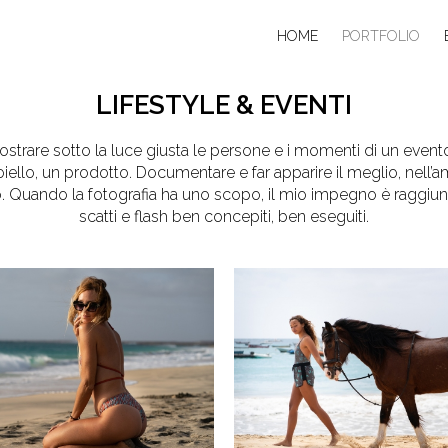
HOME
PORTFOLIO
LIFESTYLE & EVENTI
strare sotto la luce giusta le persone e i momenti di un evento
oiello, un prodotto. Documentare e far apparire il meglio, nell’am
cuo. Quando la fotografia ha uno scopo, il mio impegno è raggiu
scatti e flash ben concepiti, ben eseguiti.