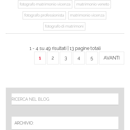
fotografo matrimonio vicenza
matrimonio veneto
fotografo professionista
matrimonio vicenza
fotografo di matrimoni
1 - 4 su 49 risultati | 13 pagine totali
1
2
3
4
5
AVANTI