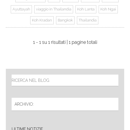
Ayuttayah
viaggio in Thailandia
Koh Lanta
Koh Ngai
Koh Kradan
Bangkok
Thailandia
1 - 1 su 1 risultati | 1 pagine totali
ULTIME NOTIZIE