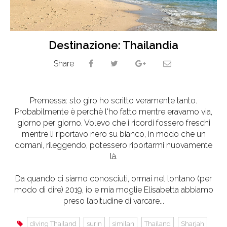
Destinazione: Thailandia
Share
Premessa: sto giro ho scritto veramente tanto.
Probabilmente è perchè l'ho fatto mentre eravamo via,
giorno per giorno. Volevo che i ricordi fossero freschi
mentre li riportavo nero su bianco, in modo che un
domani, rileggendo, potessero riportarmi nuovamente
là.
Da quando ci siamo conosciuti, ormai nel lontano (per
modo di dire) 2019, io e mia moglie Elisabetta abbiamo
preso l’abitudine di varcare...
diving Thailand
surin
similan
Thailand
Sharjah