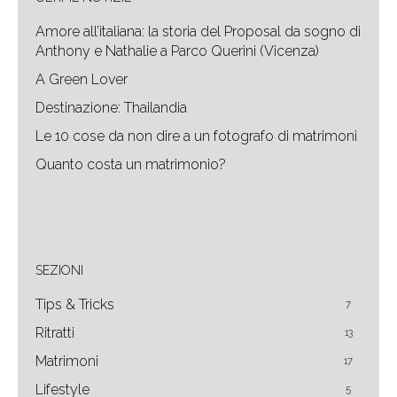
Amore all’italiana: la storia del Proposal da sogno di
Anthony e Nathalie a Parco Querini (Vicenza)
A Green Lover
Destinazione: Thailandia
Le 10 cose da non dire a un fotografo di matrimoni
Quanto costa un matrimonio?
SEZIONI
Tips & Tricks
7
Ritratti
13
Matrimoni
17
Lifestyle
5