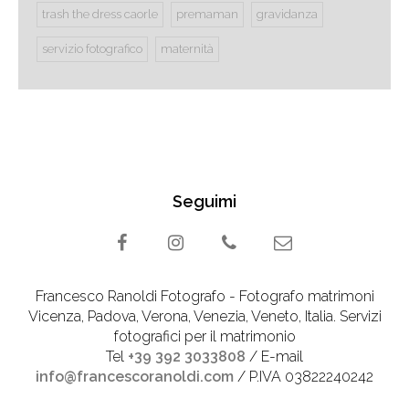
trash the dress caorle
premaman
gravidanza
servizio fotografico
maternità
Seguimi
Francesco Ranoldi Fotografo - Fotografo matrimoni
Vicenza, Padova, Verona, Venezia, Veneto, Italia. Servizi
fotografici per il matrimonio
Tel
+39 392 3033808
/ E-mail
info@francescoranoldi.com
/ P.IVA 03822240242