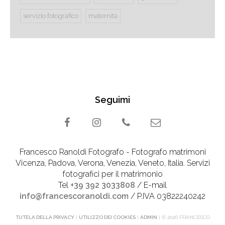
servizio fotografico
maternità
Seguimi
Francesco Ranoldi Fotografo - Fotografo matrimoni
Vicenza, Padova, Verona, Venezia, Veneto, Italia. Servizi
fotografici per il matrimonio
Tel
+39 392 3033808
/ E-mail
info@francescoranoldi.com
/ P.IVA 03822240242
TUTELA DELLA PRIVACY
|
UTILIZZO DEI COOKIES
|
ADMIN
| © 2026 FRANCESCO