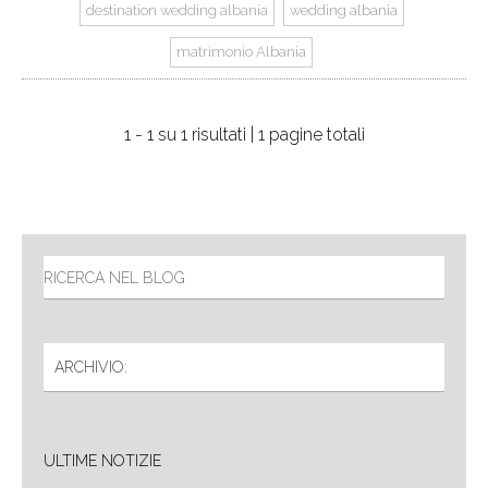
destination wedding albania
wedding albania
matrimonio Albania
1 - 1 su 1 risultati | 1 pagine totali
ULTIME NOTIZIE