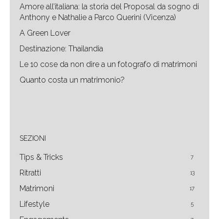
Amore all’italiana: la storia del Proposal da sogno di
Anthony e Nathalie a Parco Querini (Vicenza)
A Green Lover
Destinazione: Thailandia
Le 10 cose da non dire a un fotografo di matrimoni
Quanto costa un matrimonio?
SEZIONI
Tips & Tricks
7
Ritratti
13
Matrimoni
17
Lifestyle
5