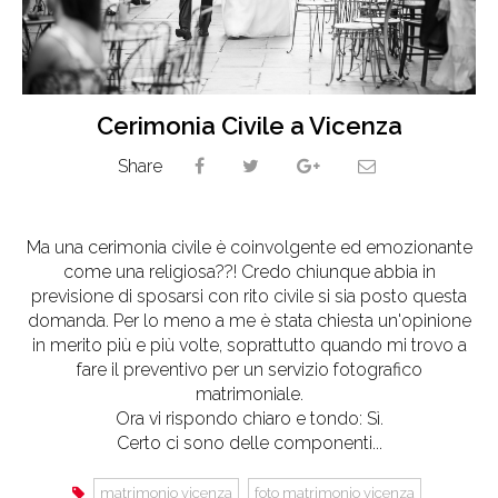
Cerimonia Civile a Vicenza
Share
Ma una cerimonia civile è coinvolgente ed emozionante
come una religiosa??! Credo chiunque abbia in
previsione di sposarsi con rito civile si sia posto questa
domanda. Per lo meno a me è stata chiesta un'opinione
in merito più e più volte, soprattutto quando mi trovo a
fare il preventivo per un servizio fotografico
matrimoniale.
Ora vi rispondo chiaro e tondo: Sì.
Certo ci sono delle componenti...
matrimonio vicenza
foto matrimonio vicenza