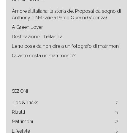
Amore all’italiana: la storia del Proposal da sogno di
Anthony e Nathalie a Parco Querini (Vicenza)
A Green Lover
Destinazione: Thailandia
Le 10 cose da non dire a un fotografo di matrimoni
Quanto costa un matrimonio?
SEZIONI
Tips & Tricks
7
Ritratti
13
Matrimoni
17
Lifestyle
5