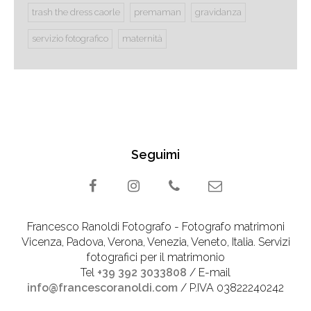
trash the dress caorle
premaman
gravidanza
servizio fotografico
maternità
Seguimi
Francesco Ranoldi Fotografo - Fotografo matrimoni
Vicenza, Padova, Verona, Venezia, Veneto, Italia. Servizi
fotografici per il matrimonio
Tel
+39 392 3033808
/ E-mail
info@francescoranoldi.com
/ P.IVA 03822240242