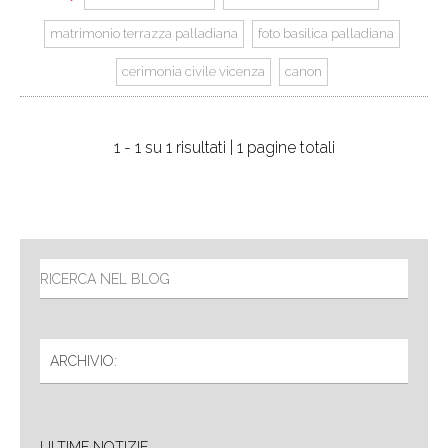
matrimonio terrazza palladiana
foto basilica palladiana
cerimonia civile vicenza
canon
1 - 1 su 1 risultati | 1 pagine totali
ULTIME NOTIZIE