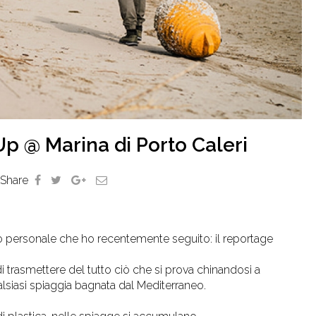
p @ Marina di Porto Caleri
Share
o personale che ho recentemente seguito: il reportage
 di trasmettere del tutto ciò che si prova chinandosi a
alsiasi spiaggia bagnata dal Mediterraneo.