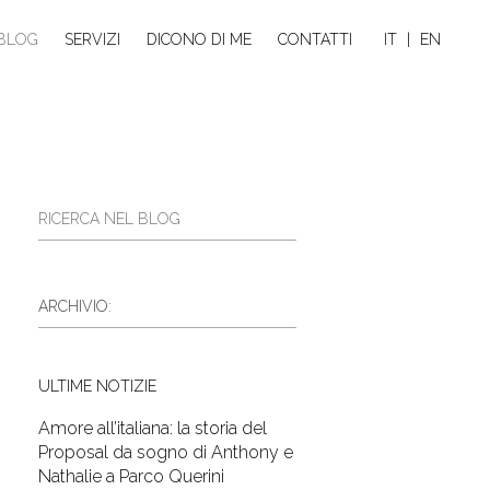
BLOG
SERVIZI
DICONO DI ME
CONTATTI
IT
|
EN
ULTIME NOTIZIE
Amore all’italiana: la storia del
Proposal da sogno di Anthony e
Nathalie a Parco Querini