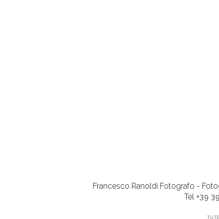
Francesco Ranoldi Fotografo - Fotogr
Tel
+39 3
TUTE