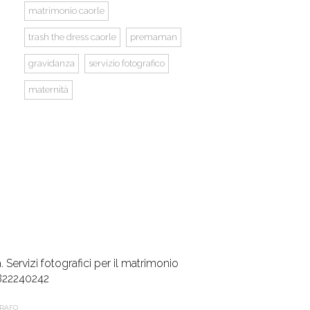
matrimonio caorle
trash the dress caorle
premaman
gravidanza
servizio fotografico
maternità
Servizi fotografici per il matrimonio
822240242
GRAFO