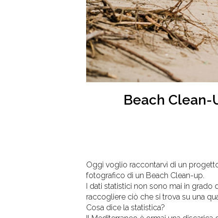
Beach Clean-U
Oggi voglio raccontarvi di un progett
fotografico di un Beach Clean-up.
I dati statistici non sono mai in grado
raccogliere ciò che si trova su una qu
Cosa dice la statistica?