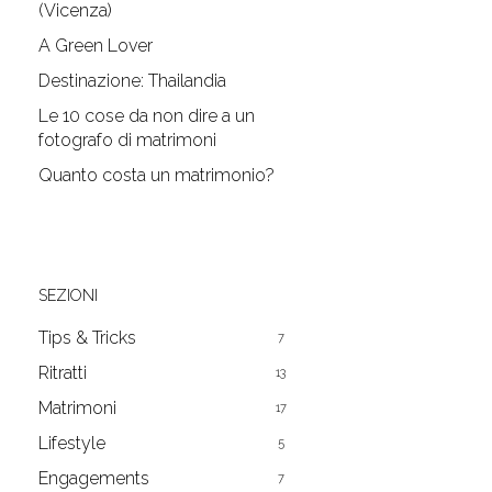
(Vicenza)
A Green Lover
Destinazione: Thailandia
Le 10 cose da non dire a un
fotografo di matrimoni
Quanto costa un matrimonio?
SEZIONI
Tips & Tricks
7
Ritratti
13
Matrimoni
17
Lifestyle
5
Engagements
7