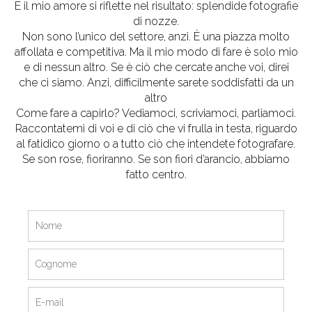
E il mio amore si riflette nel risultato: splendide fotografie
di nozze.
Non sono l’unico del settore, anzi. È una piazza molto
affollata e competitiva. Ma il mio modo di fare è solo mio
e di nessun altro. Se è ciò che cercate anche voi, direi
che ci siamo. Anzi, difficilmente sarete soddisfatti da un
altro
Come fare a capirlo? Vediamoci, scriviamoci, parliamoci.
Raccontatemi di voi e di ciò che vi frulla in testa, riguardo
al fatidico giorno o a tutto ciò che intendete fotografare.
Se son rose, fioriranno. Se son fiori d’arancio, abbiamo
fatto centro.