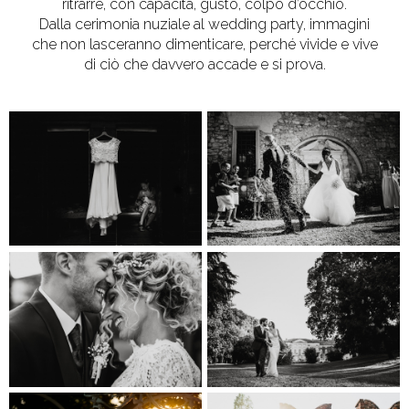
ritrarre, con capacità, gusto, colpo d’occhio.
Dalla cerimonia nuziale al wedding party, immagini
che non lasceranno dimenticare, perché vivide e vive
di ciò che davvero accade e si prova.