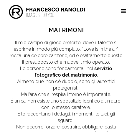
MATRIMONI
Il mio campo di gioco preferito, dove il talento si
esprime in modo più compiuto. “Love is in the air”
recita una celebre canzone, ed è esattamente questo
il presupposto che muove il mio operato.
Le persone sono fondamentali nel
servizio
fotografico del matrimonio
.
Almeno due, non c’è dubbio, sono gli autentici
protagonisti.
Ma l’aria che si respira intorno è importante.
È unica, non esiste uno sposalizio identico a un altro,
con lo stesso carattere.
E lo raccontano i dettagli, i momenti, le luci, gli
sguardi.
Non occorre forzare, costruire, obbligare: basta